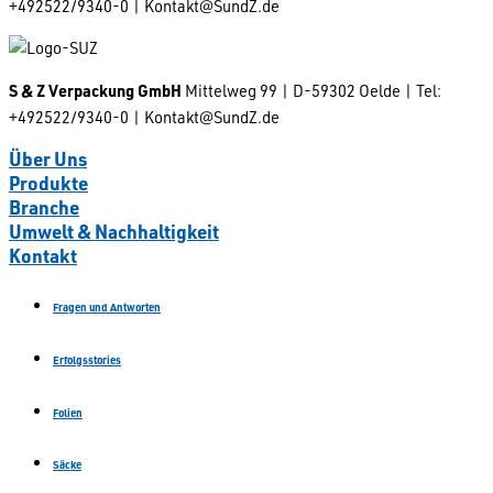
+492522/9340-0 | Kontakt@SundZ.de
S & Z Verpackung GmbH
Mittelweg 99 | D-59302 Oelde | Tel:
+492522/9340-0 | Kontakt@SundZ.de
Über Uns
Produkte
Branche
Umwelt & Nachhaltigkeit
Kontakt
Fragen und Antworten
Erfolgsstories
Folien
Säcke