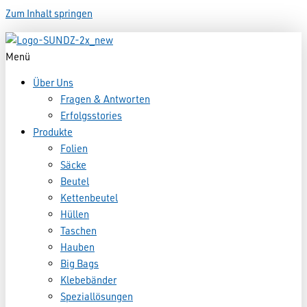
Zum Inhalt springen
Menü
Über Uns
Fragen & Antworten
Erfolgsstories
Produkte
Folien
Säcke
Beutel
Kettenbeutel
Hüllen
Taschen
Hauben
Big Bags
Klebebänder
Speziallösungen