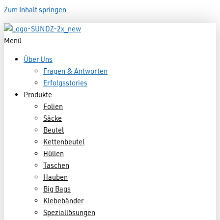
Zum Inhalt springen
Menü
Über Uns
Fragen & Antworten
Erfolgsstories
Produkte
Folien
Säcke
Beutel
Kettenbeutel
Hüllen
Taschen
Hauben
Big Bags
Klebebänder
Speziallösungen