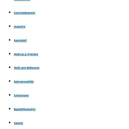
Speziallösungen
Industrie
Kunststoff
Medical & Hygiene
Textil und Bettwaren
Nahrungsmittel
Entsorgung
Baustoffindustrie
Handel