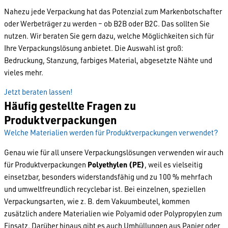
Nahezu jede Verpackung hat das Potenzial zum Markenbotschafter
oder Werbeträger zu werden – ob B2B oder B2C. Das sollten Sie
nutzen. Wir beraten Sie gern dazu, welche Möglichkeiten sich für
Ihre Verpackungslösung anbietet. Die Auswahl ist groß:
Bedruckung, Stanzung, farbiges Material, abgesetzte Nähte und
vieles mehr.
Jetzt beraten lassen!
Häufig gestellte Fragen zu
Produktverpackungen
Welche Materialien werden für Produktverpackungen verwendet?
Genau wie für all unsere Verpackungslösungen verwenden wir auch
für Produktverpackungen
Polyethylen (PE)
, weil es vielseitig
einsetzbar, besonders widerstandsfähig und zu 100 % mehrfach
und umweltfreundlich recyclebar ist. Bei einzelnen, speziellen
Verpackungsarten, wie z. B. dem Vakuumbeutel, kommen
zusätzlich andere Materialien wie Polyamid oder Polypropylen zum
Einsatz. Darüber hinaus gibt es auch Umhüllungen aus Papier oder